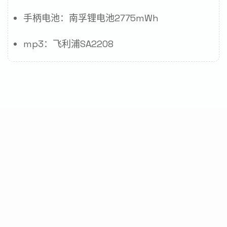
手柄电池：南孚锂电池2775mWh
mp3：飞利浦SA2208