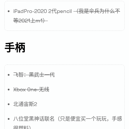
iPadPro-2020 2代pencil
（我是伞兵为什么不
等2021上m1）
手柄
飞智：黑武士一代
Xbox One-无线
北通宙斯2
八位堂黑神话联名（只是便宜买一个玩玩，手感
很塑料）