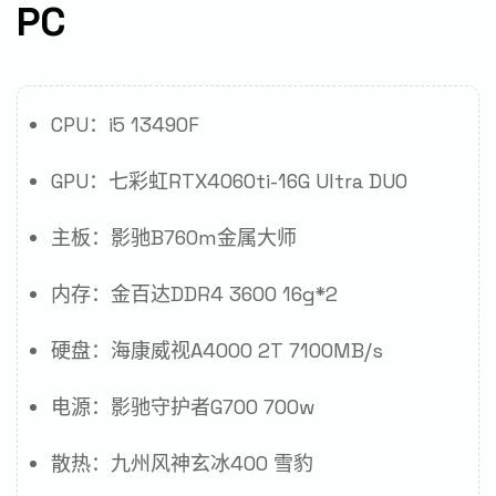
PC
CPU：i5 13490F
GPU：七彩虹RTX4060ti-16G Ultra DUO
主板：影驰B760m金属大师
内存：金百达DDR4 3600 16g*2
硬盘：海康威视A4000 2T 7100MB/s
电源：影驰守护者G700 700w
散热：九州风神玄冰400 雪豹