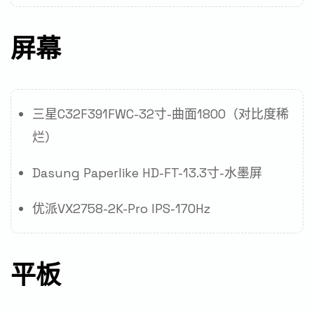
屏幕
三星C32F391FWC-32寸-曲面1800（对比度稀
烂）
Dasung Paperlike HD-FT-13.3寸-水墨屏
优派VX2758-2K-Pro IPS-170Hz
平板