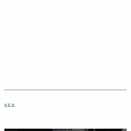
Q.E.D.