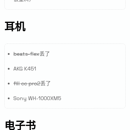
耳机
beats-flex
丢了
AKG K451
fill cc pro2
丢了
Sony WH-1000XM5
电子书