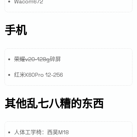
Wacom672
手机
荣耀v20-128g
碎屏
红米K60Pro 12-256
其他乱七八糟的东西
人体工学椅：西昊M18