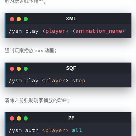
制为玩家赋予模型；
/ysm play 
<
player
>
<
animation_name
>
强制玩家播放 xxx 动画；
/ysm play <
player
> 
stop
清除之前强制玩家播放的动画；
/ysm auth 
<player>
all