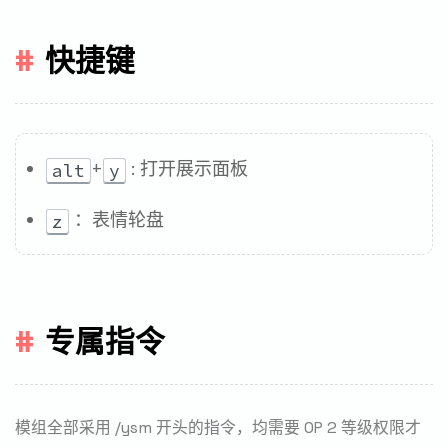
快捷键
+
: 打开展示面板
alt
y
：表情轮盘
z
专属指令
模组全部采用 /ysm 开头的指令，均需要 OP 2 等级权限才