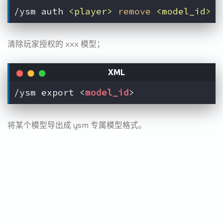
/ysm auth 
<player>
remove
<model_id>
清除玩家授权的 xxx 模型；
/ysm export 
<
model_id
>
将某个模型导出成 ysm 专属模型格式。