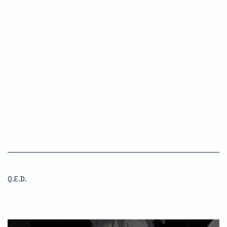
Q.E.D.