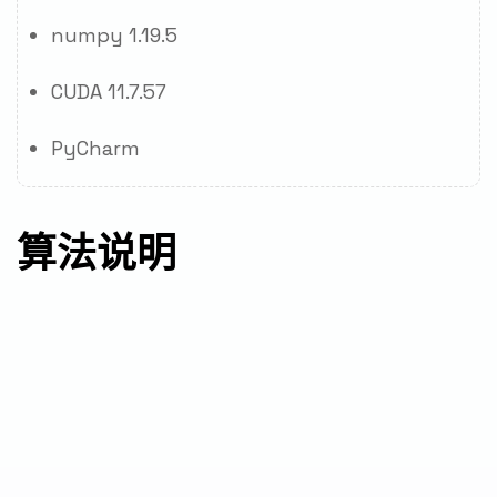
numpy 1.19.5
CUDA 11.7.57
PyCharm
算法说明