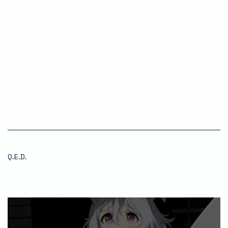
Q.E.D.