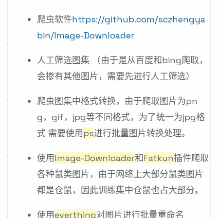
爬虫软件
https://github.com/sczhengya
bin/Image-Downloader
人工筛选图集 （由于是从百度和bing爬取，
会掺有其他图片，需要先进行人工筛选）
爬虫图集中格式转换，由于爬取图片为pn
g，gif，jpg等不同格式，为了统一为jpg格
式 需要使用
ps
进行批量图片转换处理。
使用
Image-Downloader
和
Fatkun
插件爬取
各种鼠类图片，由于网络上大部分鼠类图片
都是仓鼠，因此训练集中仓鼠也占大部分。
使用
everthing
对图片进行批量重命名