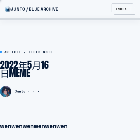
JUNTO / BLUE ARCHIVE
INDEX +
ARTICLE / FIELD NOTE
2022年5月16
日MEME
Junto
wenwenwenwenwenwen