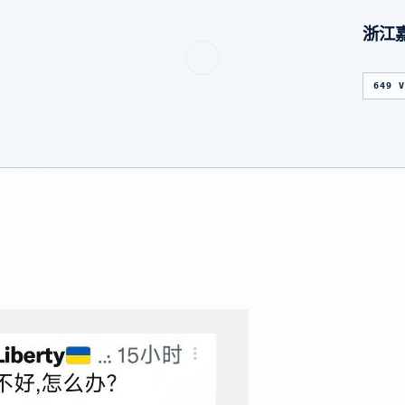
浙江
649 