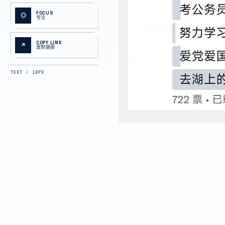
FOCUS
◎
专注
COPY LINK
↗
复制链接
TEXT / 18PX