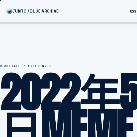
JUNTO / BLUE ARCHIVE
RSS
2022年
ARTICLE / FIELD NOTE
日MEME