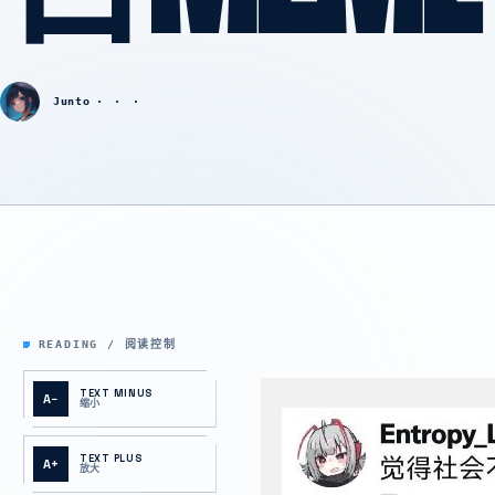
Junto
READING / 阅读控制
TEXT MINUS
A−
缩小
TEXT PLUS
A+
放大