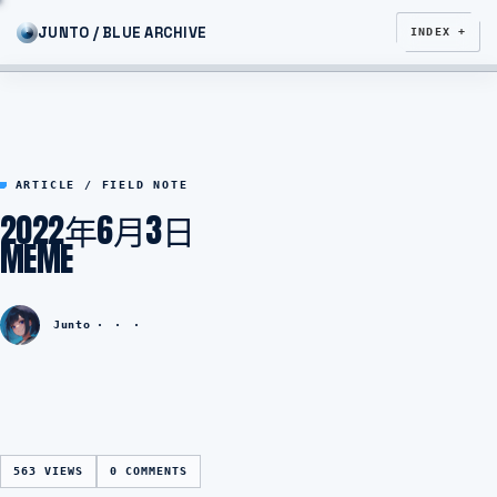
JUNTO / BLUE ARCHIVE
INDEX +
ARTICLE / FIELD NOTE
2022年6月3日
MEME
Junto
563 VIEWS
0 COMMENTS