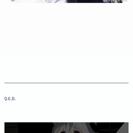
Q.E.D.