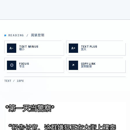
READING / 阅读控制
TEXT MINUS
TEXT PLUS
A−
A+
缩小
放大
FOCUS
COPY LINK
◎
↗
专注
复制链接
TEXT / 18PX