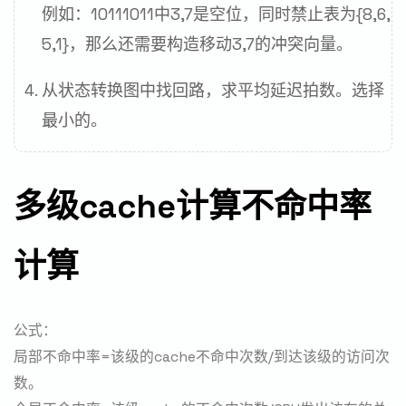
例如：10111011中3,7是空位，同时禁止表为{8,6,
5,1}，那么还需要构造移动3,7的冲突向量。
从状态转换图中找回路，求平均延迟拍数。选择
最小的。
多级cache计算不命中率
计算
公式：
局部不命中率=该级的cache不命中次数/到达该级的访问次
数。