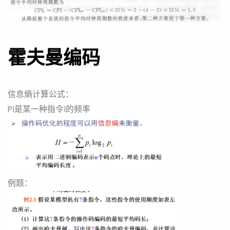
霍夫曼编码
信息熵计算公式：
Pi是某一种指令i的频率
例题：