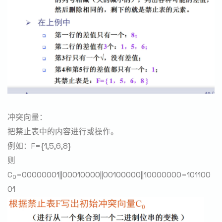
冲突向量：
把禁止表中的内容进行或操作。
例如：F={1,5,6,8}
则
C
=00000001||00010000||00100000||10000000=101100
0
01