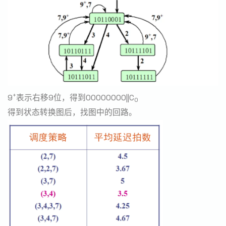
+
9
表示右移9位，得到00000000||C
0
得到状态转换图后，找图中的回路。