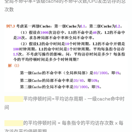
全局不命中率=该级cache的不命中次数/CPU发出访存的总
次数
每次访存
平均停顿时间=平均访存周期 - 一级cache命中时
间
每条指令
的平均停顿时间 = 每条指令的平均访存次数 x 每
次访存平均停顿周期