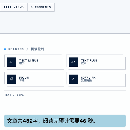
1111 VIEWS
0 COMMENTS
READING / 阅读控制
TEXT MINUS
TEXT PLUS
A−
A+
缩小
放大
FOCUS
COPY LINK
◎
↗
专注
复制链接
TEXT / 18PX
文章共
452
字，阅读完预计需要
46 秒
。