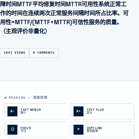
障时间MTTF平均修复时间MTTR可用性系统正常工
作的时间在连续两次正常服务间隔时间所占比率。可
用性=MTTF/(MTTF+MTTR)可信性服务的质量。
（主观评价非量化）
1043 VIEWS
0 COMMENTS
READING / 阅读控制
TEXT MINUS
TEXT PLUS
A−
A+
缩小
放大
FOCUS
COPY LINK
◎
↗
专注
复制链接