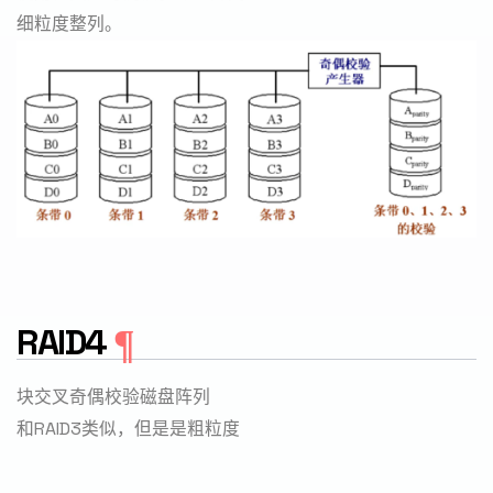
细粒度整列。
RAID4
块交叉奇偶校验磁盘阵列
和RAID3类似，但是是粗粒度