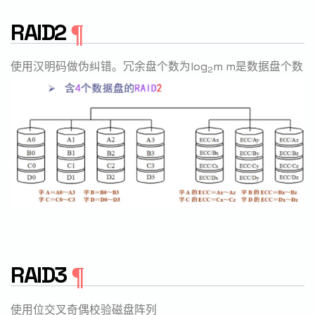
RAID2
使用汉明码做伪纠错。冗余盘个数为log
m m是数据盘个数
2
RAID3
使用位交叉奇偶校验磁盘阵列