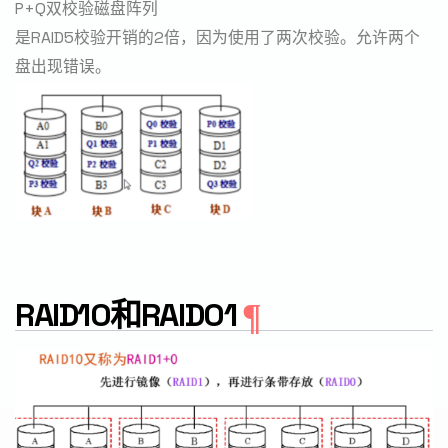
P+Q双校验磁盘阵列
是RAID5校验开销的2倍，因为使用了两次校验。允许两个
盘出现错误。
RAID10和RAID01