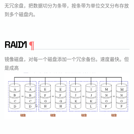
无冗余盘，把数据切分为条带，按条带为单位交叉分布存放
到多个磁盘内。
RAID1
镜像磁盘，对每一个磁盘添加一个冗余备份。速度最快。但
是成高