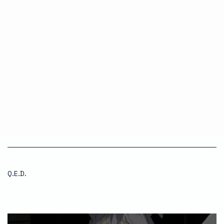
Q.E.D.