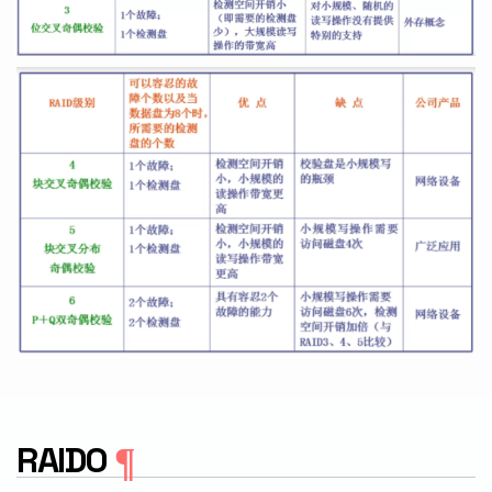
RAID0