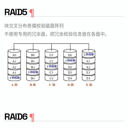
RAID5
块交叉分布奇偶校验磁盘阵列
不使用专用的冗余盘，把冗余校验信息放在各盘中。
RAID6