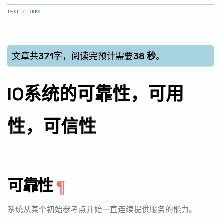
TEXT / 18PX
文章共
371
字，阅读完预计需要
38 秒
。
IO系统的可靠性，可用
性，可信性
可靠性
系统从某个初始参考点开始一直连续提供服务的能力。