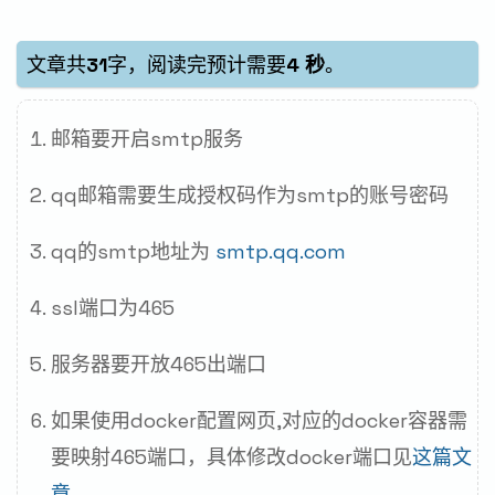
文章共
31
字，阅读完预计需要
4 秒
。
邮箱要开启smtp服务
qq邮箱需要生成授权码作为smtp的账号密码
qq的smtp地址为
smtp.qq.com
ssl端口为465
服务器要开放465出端口
如果使用docker配置网页,对应的docker容器需
要映射465端口，具体修改docker端口见
这篇文
章