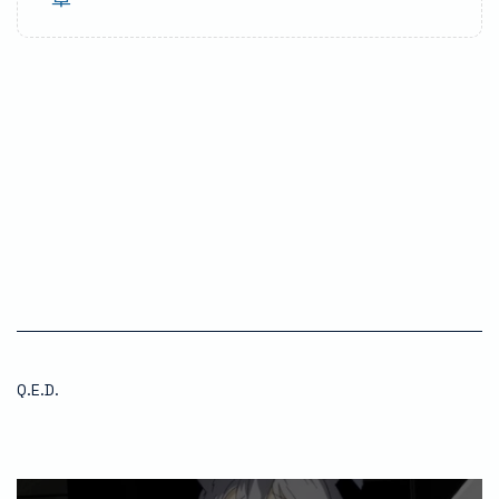
Q.E.D.