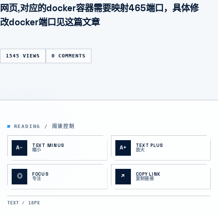
网页,对应的docker容器需要映射465端口，具体修
改docker端口见这篇文章
1545 VIEWS
0 COMMENTS
READING / 阅读控制
TEXT MINUS
TEXT PLUS
A−
A+
缩小
放大
FOCUS
COPY LINK
◎
↗
专注
复制链接
TEXT / 18PX