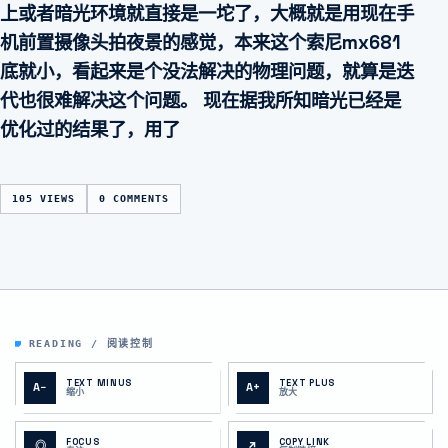
上或者暗光环境就直接是一坨了，大概就是用现在手
机前置摄像头拍夜景的感觉，本来这个索尼mx681
底就小，看起来是个没法解决的物理问题，就算是迭
代也很难解决这个问题。 现在据我所知暗光已经是
优化过的结果了，用了
105 VIEWS
0 COMMENTS
READING / 阅读控制
TEXT MINUS
TEXT PLUS
A−
A+
缩小
放大
FOCUS
COPY LINK
◎
↗