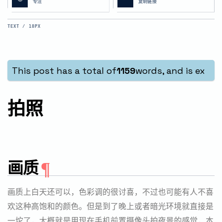
专注
复制链接
TEXT / 18PX
This post has a total of
1159
words, and is expec
拍照
画质
画质上白天还可以，色彩调的很讨喜，不过也可能有人不喜
欢这种高饱和的颜色。但是到了晚上或者暗光环境就直接是
一坨了，大概就是用现在手机前置摄像头拍夜景的感觉，本