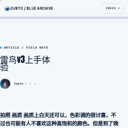
JUNTO / BLUE ARCHIVE
INDEX +
ARTICLE / FIELD NOTE
雷鸟v3上手体
验
Junto
拍照 画质 画质上白天还可以，色彩调的很讨喜，不
过也可能有人不喜欢这种高饱和的颜色。但是到了晚