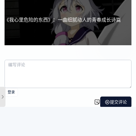
《我心里危险的东西》：一曲细腻动人的青春成长诗篇