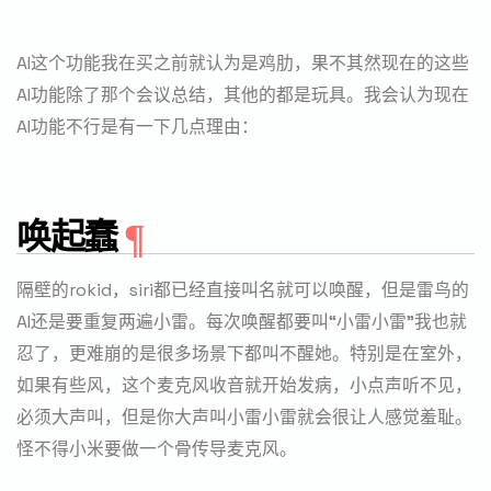
AI这个功能我在买之前就认为是鸡肋，果不其然现在的这些
AI功能除了那个会议总结，其他的都是玩具。我会认为现在
AI功能不行是有一下几点理由：
唤起蠢
隔壁的rokid，siri都已经直接叫名就可以唤醒，但是雷鸟的
AI还是要重复两遍小雷。每次唤醒都要叫“小雷小雷”我也就
忍了，更难崩的是很多场景下都叫不醒她。特别是在室外，
如果有些风，这个麦克风收音就开始发病，小点声听不见，
必须大声叫，但是你大声叫小雷小雷就会很让人感觉羞耻。
怪不得小米要做一个骨传导麦克风。