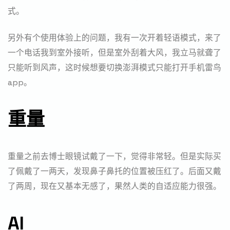
式。
另外有个使用体验上的问题，我有一次开着轻语模式，来了
一个电话我到室外接听，但是室外刮着大风，我立马就聋了
只能听到风声，这时候想要切换澎湃模式只能打开手机雷鸟
app。
重量
重量之前去博士眼镜试戴了一下，觉得非常轻。但是实际买
了佩戴了一两天，发现鼻子鼻托的位置被压红了。后面又戴
了两周，现在又基本无感了，果然人类的自适应能力很强。
AI