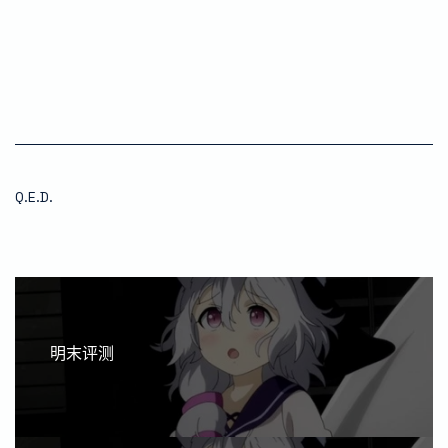
Q.E.D.
明末评测