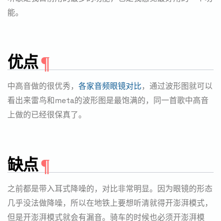
能。
优点
中高音做的很优秀，
各家音频眼镜对比
，通过波形图就可以
看出来雷鸟和meta的波形图是最饱满的，同一首歌中高音
上做的已经很保真了。
缺点
之前都是带入耳式降噪的，对比非常明显。因为眼镜的形态
几乎没法做降噪，所以在地铁上要想听清就得开澎湃模式，
但是开澎湃模式就会有漏音。骑车的时候也必须开澎湃模