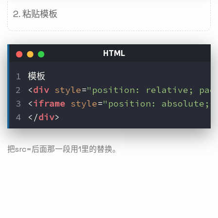
粘贴模板
模板
<
div
style
=
"position: relative; pad
<
iframe
style
=
"position: absolute; 
</
div
>
把src=后面那一段用1里的替换。