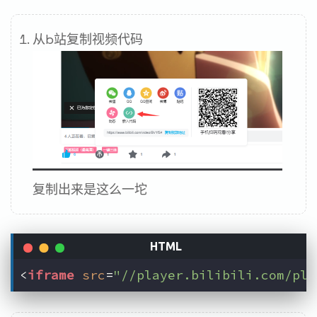
从b站复制视频代码
复制出来是这么一坨
<
iframe
src
=
"//player.bilibili.com/pla