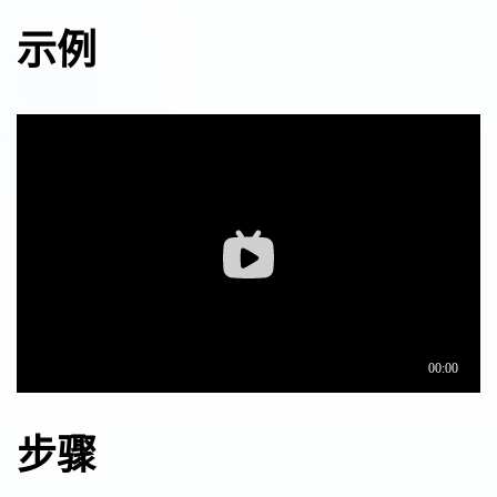
示例
步骤