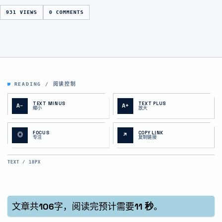
931 VIEWS
0 COMMENTS
READING / 阅读控制
TEXT MINUS
TEXT PLUS
A−
A+
缩小
放大
FOCUS
COPY LINK
◎
↗
专注
复制链接
TEXT / 18PX
文章共
106
字，阅读完预计需要
11 秒
。