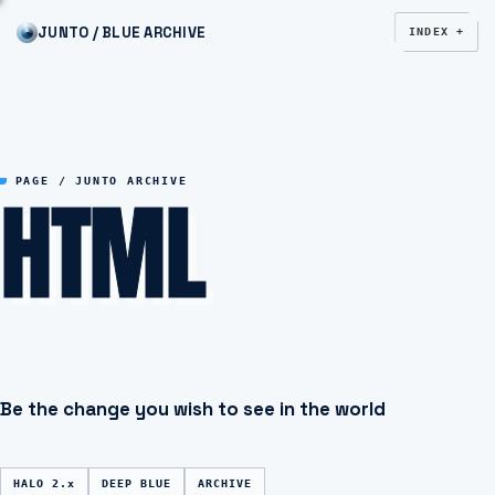
JUNTO / BLUE ARCHIVE
INDEX +
HTML
PAGE / JUNTO ARCHIVE
Be the change you wish to see in the world
HALO 2.x
DEEP BLUE
ARCHIVE