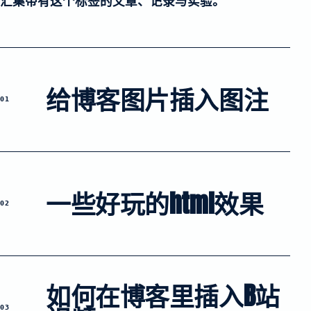
汇集带有这个标签的文章、记录与实验。
给博客图片插入图注
01
一些好玩的html效果
02
如何在博客里插入B站
03