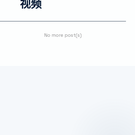
视频
No more post(s)