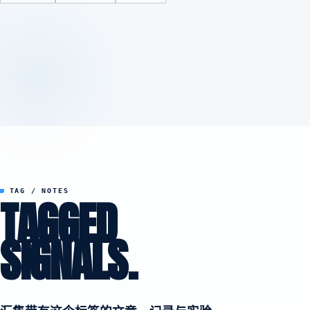
TAG / NOTES
TAGGED
SIGNALS.