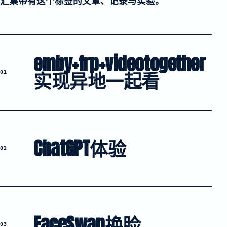
汇集带有这个标签的文章、记录与实验。
emby+frp+videotogether
实现异地一起看
01
ChatGPT体验
02
FaceSwap换脸
03