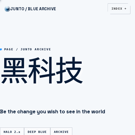
JUNTO / BLUE ARCHIVE
INDEX +
黑科技
PAGE / JUNTO ARCHIVE
Be the change you wish to see in the world
HALO 2.x
DEEP BLUE
ARCHIVE