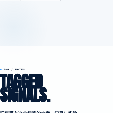
TAG / NOTES
TAGGED
SIGNALS.